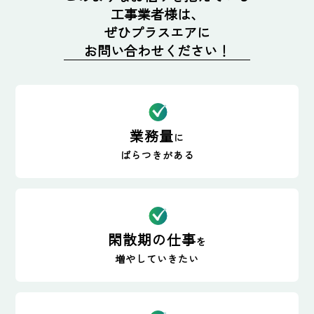
工事業者様は、
ぜひプラスエアに
お問い合わせください！
業務量
に
ばらつきがある
閑散期の仕事
を
増やしていきたい