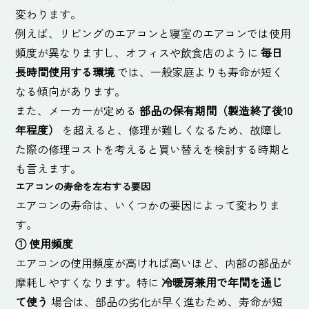
変わります。
例えば、リビングのエアコンと寝室のエアコンでは使用
頻度が異なりますし、オフィスや飲食店のように
毎日
長時間使用する環境
では、一般家庭よりも寿命が短く
なる傾向があります。
また、メーカーが定める
部品の保有期間（製造終了後10
年程度）
を超えると、修理が難しくなるため、故障し
た際の修理コストを考えると買い替えを検討する時期と
も言えます。
エアコンの寿命を左右する要因
エアコンの寿命は、いくつかの要因によって変わりま
す。
①
使用頻度
エアコンの使用頻度が高ければ高いほど、内部の部品が
摩耗しやすくなります。特に
冷暖房兼用で年間を通じ
て使う
場合は、部品の劣化が早く進むため、寿命が短