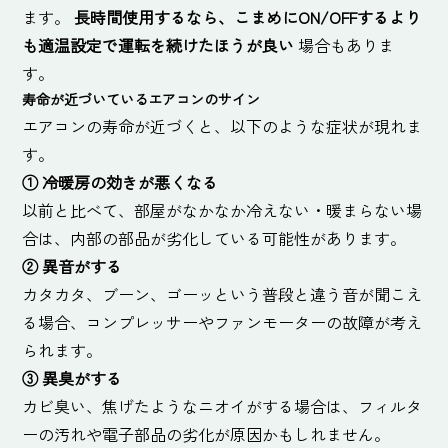
ます。
長時間使用するなら、こまめにON/OFFするより
も適温設定で運転を続けたほうが良い
場合もありま
す。
寿命が近づいているエアコンのサイン
エアコンの寿命が近づくと、以下のような症状が現れま
す。
①
冷暖房の効きが悪くなる
以前と比べて、部屋がなかなか冷えない・暖まらない場
合は、内部の部品が劣化している可能性があります。
②
異音がする
カタカタ、ブーン、ゴーッという普段と違う音が聞こえ
る場合、コンプレッサーやファンモーターの故障が考え
られます。
③
異臭がする
カビ臭い、焦げたようなニオイがする場合は、フィルタ
ーの汚れや電子部品の劣化が原因かもしれません。