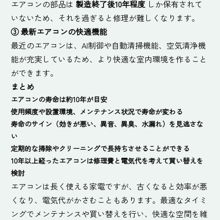
エアコンの部品は
製造終了後10年程度
しか保有されて
いないため、それを過ぎると修理が難しくなります。
③
最新エアコンの快適機能
最近のエアコンは、AI制御や自動清掃機能、空気清浄機
能が充実しているため、より快適な室内環境を作ること
ができます。
まとめ
エアコンの寿命は約10年が目安
使用頻度や設置環境、メンテナンス状況で寿命が変わる
寿命のサイン（効きが悪い、異音、異臭、水漏れ）を見逃さな
い
定期的な掃除やクリーニングで長持ちさせることができる
10
年以上経ったエアコンは修理費と電気代を考えて買い替えを
検討
エアコンは長く使える家電ですが、古くなると効率が悪
くなり、電気代がかさむこともあります。最適なタイミ
ングでメンテナンスや買い替えを行い、快適な空間を維