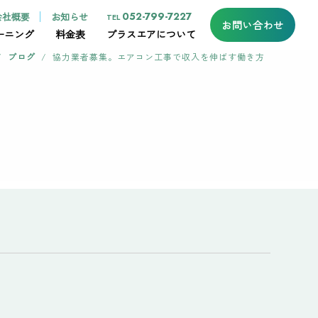
052-799-7227
会社概要
お知らせ
TEL
お問い合わせ
ーニング
料金表
プラスエアについて
/
ブログ
/
協力業者募集。エアコン工事で収入を伸ばす働き方