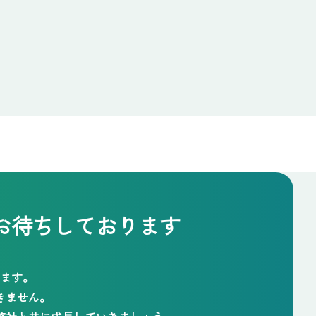
お待ちしております
ます。
きません。