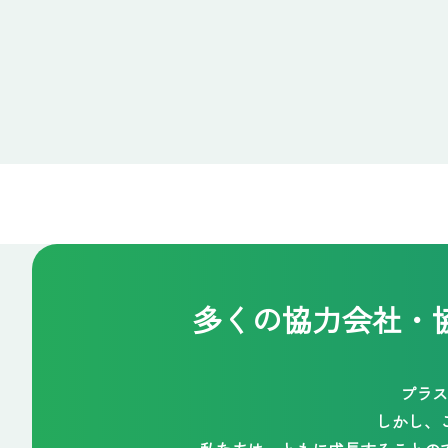
多くの協力会社・
プラス
しかし、