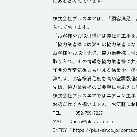
にあると考えています。
株式会社プラスエアは、『顧客満足、
られております。
『お客様やお取引様には弊社に工事を
『協力業者様には弊社の協力業者にな
お客様やお取引先様、協力業者様に何
取り入れ、その情報を協力業者様に共
昨今の異常気象ともいえる猛暑や、多
弊社は、お客様満足度を高め空調設備
先様、協力業者様のご要望にお応えし
株式会社プラスエアではエアコン工事
お話だけでも構いません。お気軽にお
TEL ：052-799-7227
MAIL ：
info@plus-air.co.jp
ENTRY ：
https://plus-air.co.jp/contact