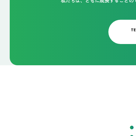
私たちは、ともに成長することの
T