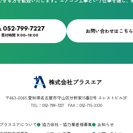
できる方を歓迎いたします。
エアコン工事という仕事を通じ、
052-799-7227
EL
お問い合わせはこちら
受付時間
9:00~18:00
株式会社プラスエア
〒463-0065 愛知県名古屋市守山区廿軒家15番22号
エレストビル3F
TEL：
052-799-7227
FAX：052-715-3330
プラスエアについて
協力会社・協力業者様募集
お知らせ