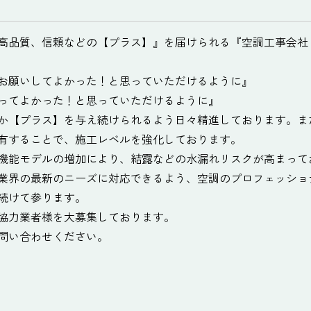
高品質、信頼などの【プラス】』を届けられる『空調工事会社
お願いしてよかった！と思っていただけるように』
ってよかった！と思っていただけるように』
か【プラス】を与え続けられるよう日々精進しております。ま
有することで、施工レベルを強化しております。
機能モデルの増加により、結露などの水漏れリスクが高まって
業界の最新のニーズに対応できるよう、空調のプロフェッショ
続けて参ります。
協力業者様を大募集しております。
問い合わせください。