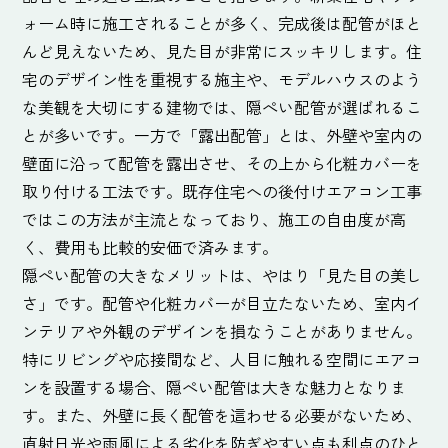
ォーム時に施工されることが多く、完成後は配管がほと
んど見えないため、見た目が非常にスッキリします。住
宅のデザイン性を重視する施主や、モデルハウスのよう
な美観を大切にする建物では、隠ぺい配管が選ばれるこ
とが多いです。一方で「露出配管」とは、外壁や室内の
壁面に沿って配管を露出させ、その上から化粧カバーを
取り付ける工法です。既存住宅への後付けエアコン工事
ではこの方法が主流となっており、施工の自由度が高
く、費用も比較的安価で済みます。
隠ぺい配管の大きなメリットは、やはり「見た目の美し
さ」です。配管や化粧カバーが目立たないため、室内イ
ンテリアや外観のデザインを損なうことがありません。
特にリビングや応接間など、人目に触れる空間にエアコ
ンを設置する場合、隠ぺい配管は大きな魅力となりま
す。また、外壁に長く配管を這わせる必要がないため、
直射日光や雨風による劣化を防ぎやすい点も利点のひと