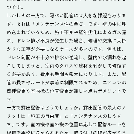
つです。
しかしその一方で、隠ぺい配管には大きな課題もありま
す。それは「メンテナンス性の悪さ」です。壁の中に埋
め込まれているため、施工不良や経年劣化によるガス漏
れ、ドレン排水不良が発生した場合、修理や交換に大掛
かりな工事が必要になるケースが多いのです。例えば、
ドレン勾配が不十分で排水が逆流し、壁内で水漏れを起
こしてしまうと、室内のクロスや建材を剥がして修復す
る必要があり、費用も手間も膨大になります。また、配
管の長さやルートが事前に制限されるため、エアコンの
機種変更や室内機の位置変更が難しい点もデメリットで
す。
一方で露出配管はどうでしょうか。露出配管の最大のメ
リットは「施工の自由度」と「メンテナンスのしやす
さ」です。室内機や室外機の位置に応じて配管ルートを
現場で柔軟に決められるため、取り付けの幅が広がりま