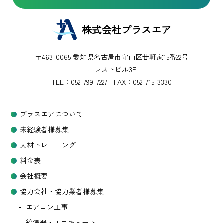
株式会社プラスエア
〒463-0065 愛知県名古屋市守山区廿軒家15番22号
エレストビル3F
TEL：
052-799-7227
FAX：052-715-3330
プラスエアについて
未経験者様募集
人材トレーニング
料金表
会社概要
協力会社・協力業者様募集
エアコン工事
給湯器・エコキュート