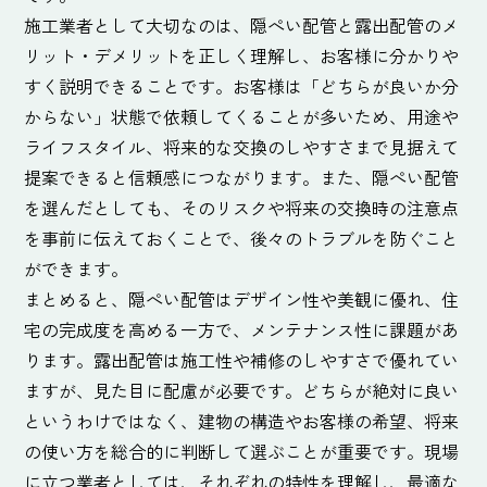
施工業者として大切なのは、隠ぺい配管と露出配管のメ
リット・デメリットを正しく理解し、お客様に分かりや
すく説明できることです。お客様は「どちらが良いか分
からない」状態で依頼してくることが多いため、用途や
ライフスタイル、将来的な交換のしやすさまで見据えて
提案できると信頼感につながります。また、隠ぺい配管
を選んだとしても、そのリスクや将来の交換時の注意点
を事前に伝えておくことで、後々のトラブルを防ぐこと
ができます。
まとめると、隠ぺい配管はデザイン性や美観に優れ、住
宅の完成度を高める一方で、メンテナンス性に課題があ
ります。露出配管は施工性や補修のしやすさで優れてい
ますが、見た目に配慮が必要です。どちらが絶対に良い
というわけではなく、建物の構造やお客様の希望、将来
の使い方を総合的に判断して選ぶことが重要です。現場
に立つ業者としては、それぞれの特性を理解し、最適な