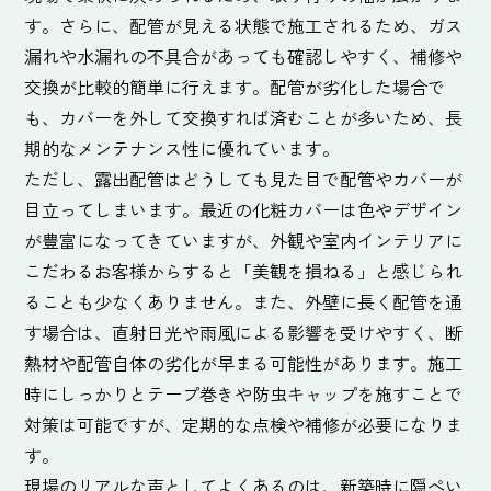
す。さらに、配管が見える状態で施工されるため、ガス
漏れや水漏れの不具合があっても確認しやすく、補修や
交換が比較的簡単に行えます。配管が劣化した場合で
も、カバーを外して交換すれば済むことが多いため、長
期的なメンテナンス性に優れています。
ただし、露出配管はどうしても見た目で配管やカバーが
目立ってしまいます。最近の化粧カバーは色やデザイン
が豊富になってきていますが、外観や室内インテリアに
こだわるお客様からすると「美観を損ねる」と感じられ
ることも少なくありません。また、外壁に長く配管を通
す場合は、直射日光や雨風による影響を受けやすく、断
熱材や配管自体の劣化が早まる可能性があります。施工
時にしっかりとテープ巻きや防虫キャップを施すことで
対策は可能ですが、定期的な点検や補修が必要になりま
す。
現場のリアルな声としてよくあるのは、新築時に隠ぺい