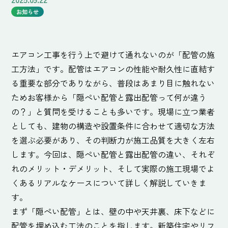
お知らせ
エアコン工事を行う上で避けて通れないのが「配管の施
工方法」です。配管はエアコンの性能や耐久性に直結す
る重要な部分でありながら、普段はあまり目に触れない
ためお客様から「隠ぺい配管と露出配管って何が違う
の？」と質問を受けることも多いです。現場に立つ業者
としても、建物の構造や設置条件に合わせて適切な方法
を選ぶ必要があり、その判断力が施工品質を大きく左右
します。今回は、隠ぺい配管と露出配管の違い、それぞ
れのメリット・デメリット、そして実際の施工現場でよ
くあるリアルなケースについて詳しく解説していきま
す。
まず「隠ぺい配管」とは、壁の中や天井裏、床下などに
配管を埋め込む工法のことを指します。新築住宅やリフ