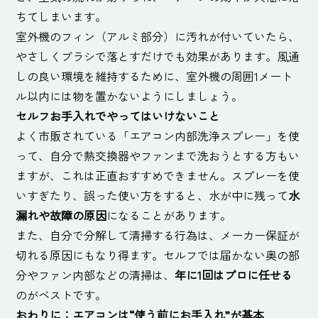
ちてしまいます。
室外機のフィン（アルミ部分）に汚れが付いていたら、
やさしくブラシで落とすだけでも効果があります。風通
しの良い環境を維持するために、室外機の周囲1メート
ル以内には物を置かないようにしましょう。
セルフお手入れでやってはいけないこと
よく市販されている「エアコン内部洗浄スプレー」を使
って、自分で熱交換器やファンまで洗おうとする方もい
ますが、これは正直おすすめできません。スプレーを使
いすぎたり、誤った使い方をすると、水が中に残って
水
漏れや故障の原因
になることがあります。
また、自分で分解して清掃する行為は、メーカー保証が
切れる原因にもなり得ます。セルフでは届かない奥の部
分やファン内部などの清掃は、
年に1回はプロに任せる
のがベストです。
おわりに：エアコンは“使う前にお手入れ”が基本