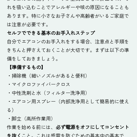
れを吸い込むことでアレルギーや咳の原因になることも
あります。特に小さなお子さんや高齢者がいるご家庭で
は注意が必要です。
セルフでできる基本のお手入れステップ
自分でエアコンのお手入れをする場合、注意点と手順を
きちんと押さえておくことが大切です。まずは以下の準
備をしておきましょう。
【準備するもの】
・掃除機（細いノズルがあると便利）
・マイクロファイバークロス
・中性洗剤と水（フィルター洗浄用）
・エアコン用スプレー（内部洗浄用として簡易的に使え
る）
・脚立（高所作業用）
作業を始める前には、
必ず電源をオフにしてコンセント
を抜く
こと。これは感電を防ぐための基本中の基本で