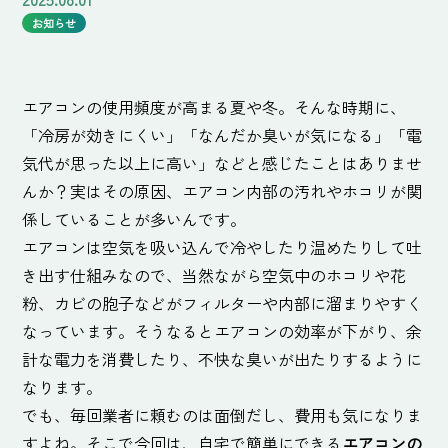
お知らせ
エアコンの使用頻度が高まる夏や冬。そんな時期に、
「冷房が効きにくい」「なんだか臭いが気になる」「電
気代が思った以上に高い」などと感じたことはありませ
んか？実はその原因、エアコン内部の汚れやホコリが関
係していることが多いんです。
エアコンは空気を吸い込んで冷やしたり温めたりして吐
き出す仕組みなので、当然ながら空気中のホコリや花
粉、カビの胞子などがフィルターや内部に溜まりやすく
なっています。そうなるとエアコンの効率が下がり、余
計な電力を消費したり、不快な臭いが出たりするように
なります。
でも、毎回業者に頼むのは面倒だし、費用も気になりま
すよね。そこで今回は、自宅で簡単にできる
エアコンの