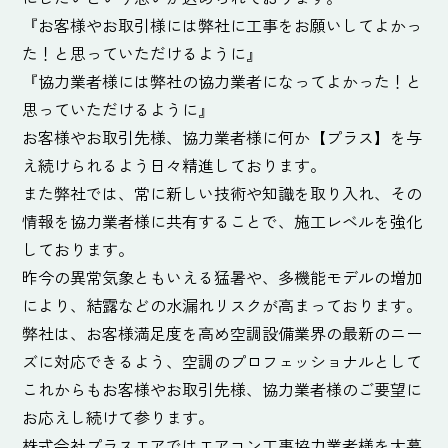
『お客様やお取引様には弊社に工事をお願いしてよかっ
た！と思っていただけるように』
『協力業者様には弊社の協力業者になってよかった！と
思っていただけるように』
お客様やお取引先様、協力業者様に何か【プラス】を与
え続けられるよう日々精進しております。
また弊社では、常に新しい技術や知識を取り入れ、その
情報を協力業者様に共有することで、施工レベルを強化
しております。
昨今の異常気象ともいえる猛暑や、多機能モデルの増加
により、結露などの水漏れリスクが高まっております。
弊社は、お客様満足度を高め空調設備業界の最新のニー
ズに対応できるよう、空調のプロフェッショナルとして
これからもお客様やお取引先様、協力業者様のご要望に
お応えし続けて参ります。
株式会社プラスエアではエアコン工事協力業者様を大募