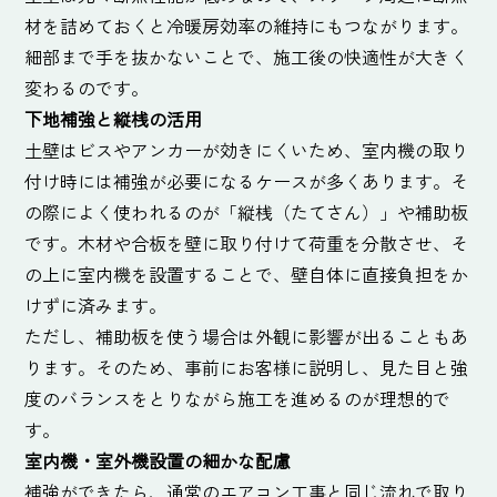
材を詰めておくと冷暖房効率の維持にもつながります。
細部まで手を抜かないことで、施工後の快適性が大きく
変わるのです。
下地補強と縦桟の活用
土壁はビスやアンカーが効きにくいため、室内機の取り
付け時には補強が必要になるケースが多くあります。そ
の際によく使われるのが「縦桟（たてさん）」や補助板
です。木材や合板を壁に取り付けて荷重を分散させ、そ
の上に室内機を設置することで、壁自体に直接負担をか
けずに済みます。
ただし、補助板を使う場合は外観に影響が出ることもあ
ります。そのため、事前にお客様に説明し、見た目と強
度のバランスをとりながら施工を進めるのが理想的で
す。
室内機・室外機設置の細かな配慮
補強ができたら、通常のエアコン工事と同じ流れで取り