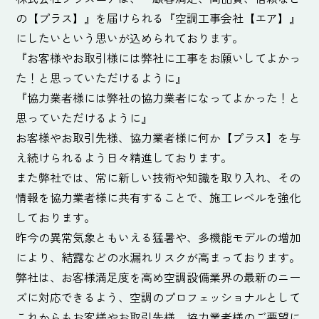
の【プラス】』を届けられる『空調工事会社【エア】』
にしたいという思いが込められております。
『お客様やお取引様には弊社に工事をお願いしてよかっ
た！と思っていただけるように』
『協力業者様には弊社の協力業者になってよかった！と
思っていただけるように』
お客様やお取引先様、協力業者様に何か【プラス】を与
え続けられるよう日々精進しております。
また弊社では、常に新しい技術や知識を取り入れ、その
情報を協力業者様に共有することで、施工レベルを強化
しております。
昨今の異常気象ともいえる猛暑や、多機能モデルの増加
により、結露などの水漏れリスクが高まっております。
弊社は、お客様満足度を高め空調設備業界の最新のニー
ズに対応できるよう、空調のプロフェッショナルとして
これからもお客様やお取引先様、協力業者様のご要望に