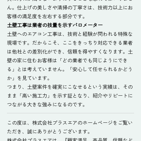
ん。仕上げの美しさや清掃の丁寧さは、技術力以上にお
客様の満足度を左右する部分です。
土壁工事は業者の技量を示すバロメーター
土壁へのエアコン工事は、技術と経験が問われる特殊な
現場です。だからこそ、ここをきっちり対応できる業者
は他社との差別化ができ、信頼を得やすくなります。土
壁の家に住むお客様は「どの業者でも同じようにでき
る」とは考えていません。「安心して任せられるかどう
か」を見ています。
つまり、土壁案件を確実にこなせるという実績は、その
まま「高い施工力」を示す証となり、紹介やリピートに
つながる大きな強みになるのです。
この度は、株式会社プラスエアのホームページをご覧い
ただき、誠にありがとうございます。
株式会社プラスエアは、『顧客満足、高品質、信頼など