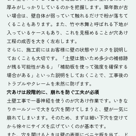
厚みがしっかりしているのかを把握します。築年数が古
い場合は、壁自体が弱っていて触れるだけで粉が落ちて
くることもあります。また、竹や木舞と呼ばれる下地が
入っているケースもあり、これを見極めることが穴あけ
工程の成否を大きく左右します。
さらに、施工前にはお客様に壁の状態やリスクを説明し
ておくことも大切です。「土壁は脆いため多少の補修跡
が残る可能性がある」「補助板を使って強度を確保する
場合がある」といった説明をしておくことで、工事後の
トラブルやクレームを未然に防げます。
穴あけは段階的に、崩れを防ぐ工夫が必須
土壁工事で一番神経を使うのが穴あけ作業です。いきな
りホールソーで大きな穴を開けてしまうと、壁が一気に
崩れてしまいます。そのため、まずは細い下穴を空けて
から徐々にサイズを広げていくのが基本です。
また、穴を開けるときは壁の表面にベニヤ板を当て、ド