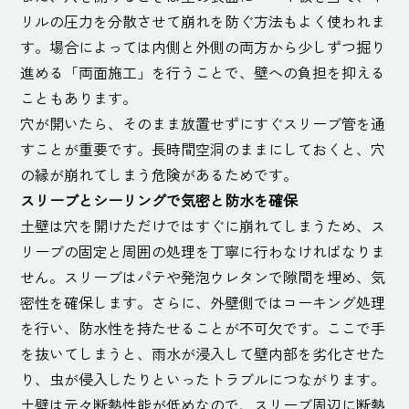
リルの圧力を分散させて崩れを防ぐ方法もよく使われま
す。場合によっては内側と外側の両方から少しずつ掘り
進める「両面施工」を行うことで、壁への負担を抑える
こともあります。
穴が開いたら、そのまま放置せずにすぐスリーブ管を通
すことが重要です。長時間空洞のままにしておくと、穴
の縁が崩れてしまう危険があるためです。
スリーブとシーリングで気密と防水を確保
土壁は穴を開けただけではすぐに崩れてしまうため、ス
リーブの固定と周囲の処理を丁寧に行わなければなりま
せん。スリーブはパテや発泡ウレタンで隙間を埋め、気
密性を確保します。さらに、外壁側ではコーキング処理
を行い、防水性を持たせることが不可欠です。ここで手
を抜いてしまうと、雨水が浸入して壁内部を劣化させた
り、虫が侵入したりといったトラブルにつながります。
土壁は元々断熱性能が低めなので、スリーブ周辺に断熱