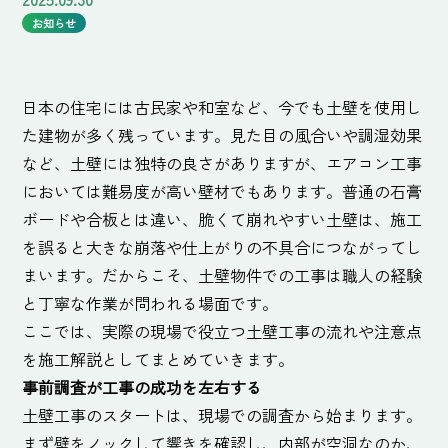
お知らせ
日本の住宅には古民家や和室など、今でも土壁を使用し
た建物が多く残っています。見た目の風合いや調湿効果
など、土壁には独特の良さがありますが、エアコン工事
においては難易度が高い壁材でもあります。普通の石膏
ボードや合板とは違い、脆くて崩れやすい土壁は、施工
を誤ると大きな崩落や仕上がりの不具合につながってし
まいます。だからこそ、土壁物件での工事は職人の経験
と丁寧な作業が問われる場面です。
ここでは、実際の現場で役立つ土壁工事の流れや注意点
を施工解説としてまとめていきます。
事前調査が工事の成功を左右する
土壁工事のスタートは、現場での調査から始まります。
まず壁をノックして響きを確認し、内部が空洞なのか、