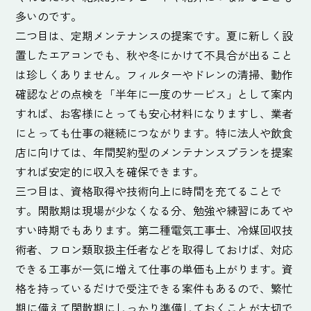
多いのです。
二つ目は、定期メンテナンスの提案です。夏に新しく設
置したエアコンでも、秋や冬にかけて不具合が出ること
は珍しくありません。フィルターやドレンの清掃、動作
確認などの点検を「半年に一度のサービス」として案内
すれば、お客様にとっても安心材料になりますし、業者
にとっても仕事の継続につながります。特に法人や飲食
店に向けては、年間契約型のメンテナンスプランを提案
すれば安定的に収入を確保できます。
三つ目は、資格取得や技術向上に時間を充てることで
す。閑散期は現場が少なくなる分、勉強や練習にあてや
すい時期でもあります。第二種電気工事士、冷媒回収技
術者、フロン類取扱主任者などを取得しておけば、対応
できる工事が一気に増えて仕事の単価も上がります。資
格を持っているだけで受注できる案件もあるので、繁忙
期に備えて閑散期にしっかり準備しておくことが大切で