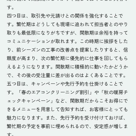
す。
四つ目は、取引先や元請けとの関係を強化することで
す。繁忙期はどうしても現場に追われて担当者とのやり
取りも最低限になりがちですが、閑散期は余裕を持って
コミュニケーションが取れます。この時期に挨拶をした
り、前シーズンの工事の改善点を提案したりすると、信
頼度が高まり、次の繁忙期に優先的に仕事を回してもら
えるようになります。閑散期に積極的に動いたかどうか
で、その後の受注量に差が出るのはよくあることです。
五つ目は、キャンペーンや先行予約を仕掛けることで
す。「春のエアコンクリーニング割引」や「秋の暖房チ
ェックキャンペーン」など、閑散期だからこそお得にで
きるメニューを用意して告知すれば、お客様にとっても
魅力になります。また、先行予約を受け付けておけば、
繁忙期の予定を事前に埋められるので、安定感が増しま
す。