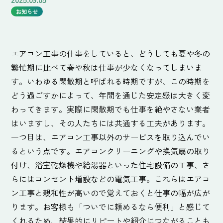
お知らせ
エアコン工事の仕事をしていると、どうしても夏や冬の
繁忙期に比べて春や秋は仕事が少なくなってしまいま
す。いわゆる閑散期と呼ばれる時期ですが、この時期を
どう過ごすかによって、年間を通じた安定感は大きく変
わってきます。実際に閑散期でも仕事を絶やさない業者
はいますし、その人たちには共通する工夫があります。
一つ目は、エアコン工事以外のサービスを取り込んでい
るという点です。エアコンクリーニングや換気扇の取り
付け、浴室乾燥機や給湯器といった住宅設備の工事、さ
らにはコンセント増設などの電気工事。これらはエアコ
ン工事と親和性が高いので覚えておくと仕事の幅が広が
ります。お客様も「ついでに頼めるなら便利」と感じて
くれるため、結果的にリピートや紹介につながることも