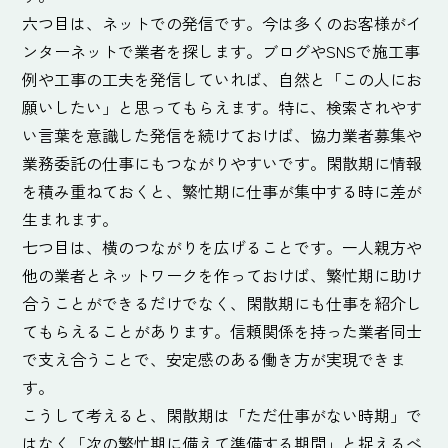
六つ目は、ネットでの発信です。今は多くのお客様がイ
ンターネットで業者を探します。ブログやSNSで施工事
例や工事の工夫を発信していれば、自然と「この人にお
願いしたい」と思ってもらえます。特に、検索されやす
い言葉を意識した発信を続けておけば、協力業者募集や
業務委託の仕事にもつながりやすいです。閑散期に情報
を積み重ねておくと、繁忙期に仕事が集中する時に差が
生まれます。
七つ目は、横のつながりを広げることです。一人親方や
他の業者とネットワークを作っておけば、繁忙期に助け
合うことができるだけでなく、閑散期にも仕事を紹介し
てもらえることがあります。信頼関係を持った業者同士
で支え合うことで、安定感のある働き方が実現できま
す。
こうして考えると、閑散期は「ただ仕事がない時期」で
はなく「次の繁忙期に備えて準備する期間」と捉えるべ