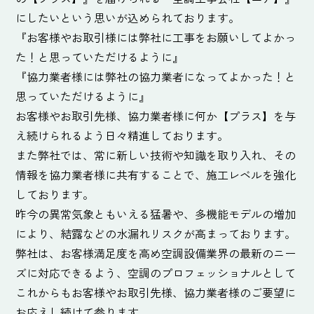
にしたいという思いが込められております。
『お客様やお取引様には弊社に工事をお願いしてよかっ
た！と思っていただけるように』
『協力業者様には弊社の協力業者になってよかった！と
思っていただけるように』
お客様やお取引先様、協力業者様に何か【プラス】を与
え続けられるよう日々精進しております。
また弊社では、常に新しい技術や知識を取り入れ、その
情報を協力業者様に共有することで、施工レベルを強化
しております。
昨今の異常気象ともいえる猛暑や、多機能モデルの増加
により、結露などの水漏れリスクが高まっております。
弊社は、お客様満足度を高め空調設備業界の最新のニー
ズに対応できるよう、空調のプロフェッショナルとして
これからもお客様やお取引先様、協力業者様のご要望に
お応えし続けて参ります。