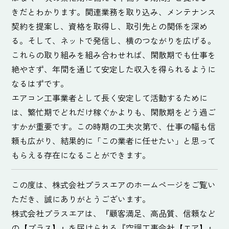
きだとわかります。関連業務を取り込み、メンテナンス
契約を提案し、資格を取得し、取引先との関係を深め
る。そして、ネットで発信し、横のつながりを広げる。
これらの取り組みを組み合わせれば、閑散期でも仕事を
絶やさず、年間を通じて安定した収入を得られるように
なるはずです。
エアコン工事業者として長く安定して活動するために
は、繁忙期でどれだけ稼ぐかよりも、閑散期をどう過ご
すかが重要です。この時期の工夫次第で、仕事の幅も信
頼も広がり、結果的に「この業者に任せたい」と思って
もらえる存在になることができます。
この度は、株式会社プラスエアのホームページをご覧い
ただき、誠にありがとうございます。
株式会社プラスエアは、『顧客満足、高品質、信頼など
の【プラス】』を届けられる『空調工事会社【エア】』