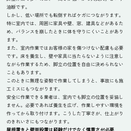
油断です。
しかし、低い場所でも転倒すればケガにつながります。
特に室内では、周囲に家具や壁、窓、建具などがあるた
め、バランスを崩したときに体を守りにくいことがあり
ます。
また、室内作業ではお客様の家を傷つけない配慮も必要
です。床を養生し、壁や家具に当たらないように注意し
ながら作業するため、脚立の位置を自由に決められない
こともあります。
このときに無理な姿勢で作業してしまうと、事故にも施
工ミスにもつながります。
安全に作業できる業者は、室内でも脚立の位置を妥協し
ません。必要であれば養生を広げ、作業しやすい環境を
作ってから取り付けます。こうした丁寧さが、仕上がり
のきれいさにもつながります。
屋根置きと壁面設置は経験だけでなく慎重さが必要