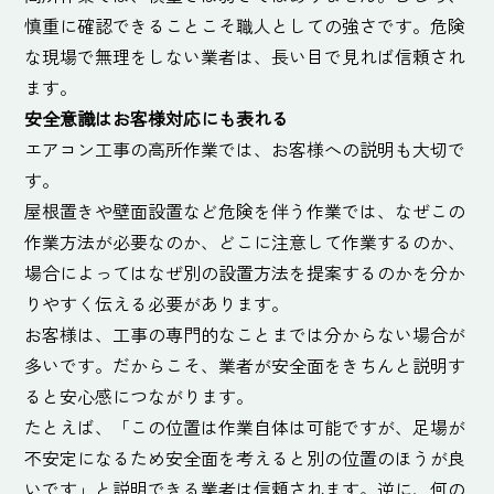
慎重に確認できることこそ職人としての強さです。危険
な現場で無理をしない業者は、長い目で見れば信頼され
ます。
安全意識はお客様対応にも表れる
エアコン工事の高所作業では、お客様への説明も大切で
す。
屋根置きや壁面設置など危険を伴う作業では、なぜこの
作業方法が必要なのか、どこに注意して作業するのか、
場合によってはなぜ別の設置方法を提案するのかを分か
りやすく伝える必要があります。
お客様は、工事の専門的なことまでは分からない場合が
多いです。だからこそ、業者が安全面をきちんと説明す
ると安心感につながります。
たとえば、「この位置は作業自体は可能ですが、足場が
不安定になるため安全面を考えると別の位置のほうが良
いです」と説明できる業者は信頼されます。逆に、何の