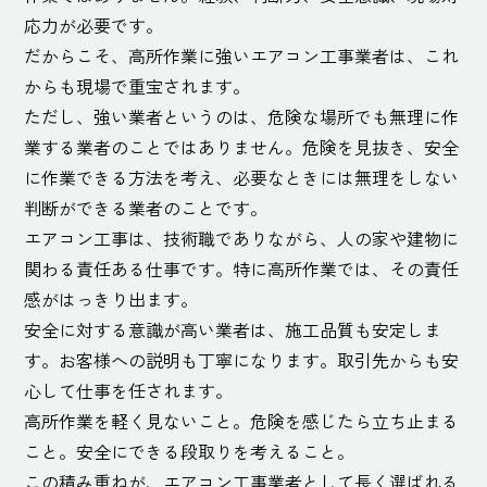
応力が必要です。
だからこそ、高所作業に強いエアコン工事業者は、これ
からも現場で重宝されます。
ただし、強い業者というのは、危険な場所でも無理に作
業する業者のことではありません。危険を見抜き、安全
に作業できる方法を考え、必要なときには無理をしない
判断ができる業者のことです。
エアコン工事は、技術職でありながら、人の家や建物に
関わる責任ある仕事です。特に高所作業では、その責任
感がはっきり出ます。
安全に対する意識が高い業者は、施工品質も安定しま
す。お客様への説明も丁寧になります。取引先からも安
心して仕事を任されます。
高所作業を軽く見ないこと。危険を感じたら立ち止まる
こと。安全にできる段取りを考えること。
この積み重ねが、エアコン工事業者として長く選ばれる