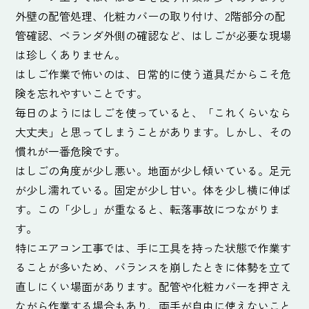
外壁の配管処理、化粧カバーの取り付け、2階部分の配
管確認、ベランダ外側の確認など、はしごが必要な現場
は珍しくありません。
はしご作業で怖いのは、日常的に使う道具だからこそ危
険を忘れやすいことです。
毎日のようにはしごを使っていると、「これくらいなら
大丈夫」と思ってしまうことがあります。しかし、その
慣れが一番危険です。
はしごの角度が少し悪い。地面が少し傾いている。足元
が少し濡れている。固定が少し甘い。体を少し横に伸ば
す。この「少し」が重なると、転落事故につながりま
す。
特にエアコン工事では、手に工具を持った状態で作業す
ることが多いため、バランスを崩したときに体勢を立て
直しにくい場面があります。配管や化粧カバーを押さえ
ながら作業する場合もあり、両手が自由に使えないこと