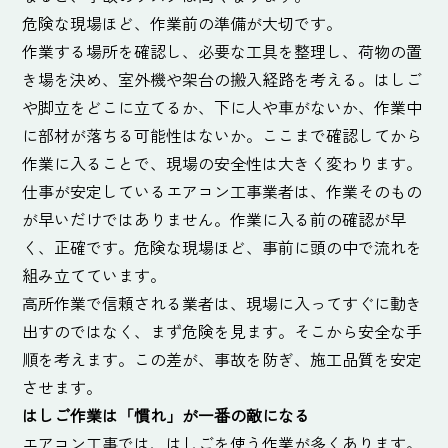
危険な現場ほど、作業前の準備が大切です。
作業する場所を確認し、必要な工具を整理し、荷物の置
き場を決め、室外機や架台の搬入経路を考える。はしご
や脚立をどこに立てるか、下に人や車がないか、作業中
に部材が落ちる可能性はないか。ここまで確認してから
作業に入ることで、現場の安全性は大きく変わります。
仕事が安定しているエアコン工事業者は、作業そのもの
が早いだけではありません。作業に入る前の確認が早
く、正確です。危険な現場ほど、事前に頭の中で流れを
組み立てています。
高所作業で信頼される業者は、現場に入ってすぐに動き
出すのではなく、まず危険を見ます。そこから安全な手
順を考えます。この差が、事故を防ぎ、施工品質を安定
させます。
はしご作業は「慣れ」が一番の敵になる
エアコン工事では、はしごを使う作業が多くあります。