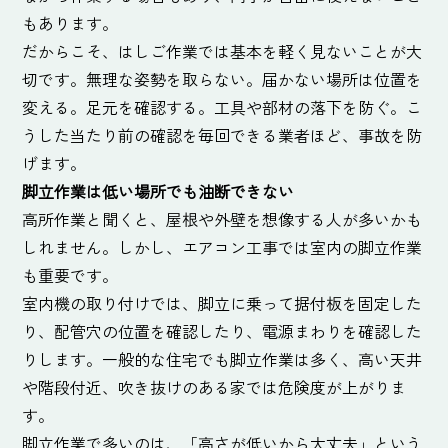
もあります。
だからこそ、はしご作業では基本を軽く見ないことが大
切です。無理な姿勢を取らない。届かない場所は位置を
変える。足元を確認する。工具や部材の落下を防ぐ。こ
うした当たり前の確認を毎回できる業者ほど、事故を防
げます。
脚立作業は低い場所でも油断できない
高所作業と聞くと、屋根や外壁を想像する人が多いかも
しれません。しかし、エアコン工事では室内の脚立作業
も重要です。
室内機の取り付けでは、脚立に乗って据付板を固定した
り、配管穴の位置を確認したり、電源まわりを確認した
りします。一般的な住宅でも脚立作業は多く、高い天井
や階段付近、吹き抜けのある家では危険度が上がりま
す。
脚立作業で多いのは、「高さが低いから大丈夫」という