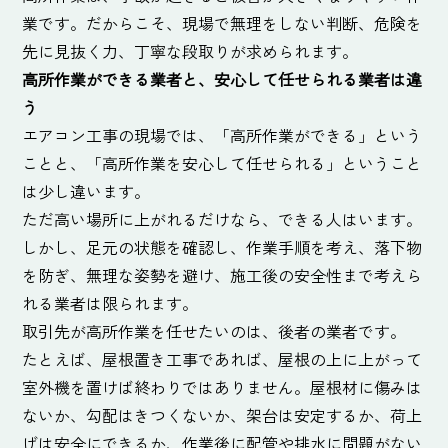
業です。だからこそ、現場で無理をしない判断、危険を
先に見抜く力、丁寧な段取りが求められます。
高所作業ができる業者と、安心して任せられる業者は違
う
エアコン工事の現場では、「高所作業ができる」という
ことと、「高所作業を安心して任せられる」ということ
は少し違います。
ただ高い場所に上がれるだけなら、できる人はいます。
しかし、足元の状態を確認し、作業手順を考え、落下物
を防ぎ、無理な姿勢を避け、施工後の安全性まで考えら
れる業者は限られます。
取引先が高所作業を任せたいのは、後者の業者です。
たとえば、屋根置き工事であれば、屋根の上に上がって
室外機を置けば終わりではありません。屋根材に傷みは
ないか、勾配はきつくないか、架台は安定するか、荷上
げは安全にできるか、作業後に配管や排水に問題がない