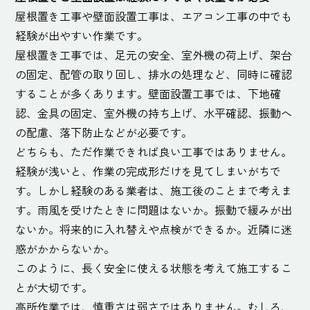
屋根置き工事や壁面設置工事は、エアコン工事の中でも
経験が出やすい作業です。
屋根置き工事では、足元の安全、室外機の荷上げ、架台
の固定、配管の取り回し、排水の処理など、同時に確認
することが多くあります。壁面設置工事では、下地確
認、金具の固定、室外機の持ち上げ、水平確認、振動へ
の配慮、落下防止などが必要です。
どちらも、ただ作業できれば良い工事ではありません。
経験が浅いと、作業の完成形だけを見てしまいがちで
す。しかし経験のある業者は、施工後のことまで考えま
す。雨風を受けたときに問題はないか。振動で緩みが出
ないか。将来的に入れ替えや点検ができるか。近隣に迷
惑がかからないか。
このように、長く安全に使える状態を考えて施工するこ
とが大切です。
高所作業では、慎重さは弱さではありません。むしろ、