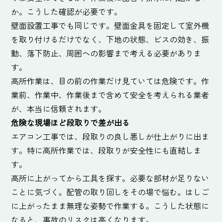
か。こうした確認が必要です。
壁面設置工事でも同じです。壁面金具を固定して室外機
を取り付けるだけでなく、下地の状態、ビスの効き、振
動、落下防止、周囲への影響まで考える必要がありま
す。
高所作業は、目の前の作業だけ見ていては危険です。作
業前、作業中、作業後まで含めて安全を考えられる業者
が、本当に信頼されます。
危険な現場ほど段取りで差が出る
エアコン工事では、段取りの良し悪しが仕上がりに出ま
す。特に高所作業では、段取りが安全性にも直結しま
す。
高所に上がってから工具を探す。必要な部材が足りない
ことに気づく。配管の取り回しをその場で悩む。はしご
に上がったまま無理な姿勢で作業する。こうした状態に
なると、事故のリスクは高くなります。