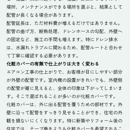
場所、メンテナンスができる場所を選ぶと、結果として
配管が長くなる場合があります。
配管延長は、ただ材料費が増えるだけではありません。
配管の曲げ方、断熱処理、ドレンホースの勾配、外壁へ
の固定など、施工の手間も増えます。特にドレン排水
は、水漏れトラブルに関わるため、配管ルートと合わせ
て丁寧に確認する必要があります。
化粧カバーの有無で仕上がりは大きく変わる
エアコン工事の仕上がりで、お客様が目にしやすい部分
が外壁の配管です。室内機の設置がきれいでも、外壁側
の配管が雑に見えると、全体の印象は下がってしまいま
す。そこで選ばれることが多いのが化粧カバーです。
化粧カバーは、外に出る配管を覆うための部材です。外
壁に沿って配管をすっきり見せることができ、住宅の外
観を損ないにくくなります。特に新築やリフォーム後の
住宅では、テープ巻きよりも化粧カバーを希望されるこ