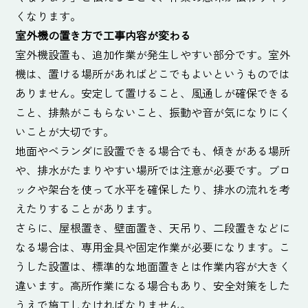
くなります。
室外機の置き方で工事内容が変わる
室外機設置も、追加作業が発生しやすい部分です。室外
機は、置ける場所があればどこでもよいというものでは
ありません。安定して置けること、風通しが確保できる
こと、排熱がこもらないこと、振動や音が気になりにく
いことが大切です。
地面やベランダに設置できる場合でも、傾きがある場所
や、排水がたまりやすい場所では注意が必要です。ブロ
ックや架台を使って水平を確保したり、排水の流れを考
えたりすることがあります。
さらに、屋根置き、壁面置き、天吊り、二段置きなどに
なる場合は、専用金具や固定作業が必要になります。こ
うした設置は、標準的な地面置きとは作業内容が大きく
違います。高所作業になる場合もあり、安全対策をした
うえで施工しなければなりません。