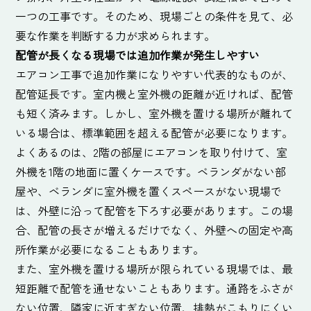
一つの工事です。そのため、現場ごとの条件を見て、必
要な作業を判断する力が求められます。
配管が長くなる現場では追加作業が発生しやすい
エアコン工事で追加作業になりやすい代表的なものが、
配管延長です。室内機と室外機の距離が近ければ、配管
も短く済みます。しかし、室外機を置ける場所が離れて
いる場合は、標準範囲を超える配管が必要になります。
よくあるのは、2階の部屋にエアコンを取り付けて、室
外機を1階の地面に置くケースです。ベランダがない部
屋や、ベランダに室外機を置くスペースがない現場で
は、外壁に沿って配管を下ろす必要があります。この場
合、配管の長さが増えるだけでなく、外壁への固定や高
所作業が必要になることもあります。
また、室外機を置ける場所が限られている現場では、最
短距離で配管を通せないこともあります。通路をふさが
ない位置、隣家に近すぎない位置、排熱がこもりにくい