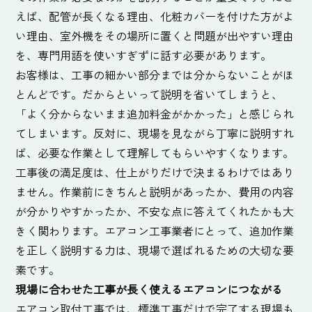
えば、配管が長くなる理由、化粧カバーを付けた方がよ
い理由、室外機をその場所に置くと問題が出やすい理由
を、専門用語を使いすぎずに話す必要があります。
お客様は、工事の細かい部分までは分からないことがほ
とんどです。だからといって説明を省いてしまうと、
「よく分からないまま追加料金がかかった」と感じられ
てしまいます。反対に、現場を見ながら丁寧に説明すれ
ば、必要な作業として理解してもらいやすくなります。
工事後の満足度は、仕上がりだけで決まるわけではあり
ません。作業前にきちんと説明があったか、費用の内容
が分かりやすかったか、不安な点に答えてくれたかも大
きく関わります。エアコン工事業者にとって、追加作業
を正しく説明する力は、現場で選ばれるための大切な要
素です。
現場に合わせた工事が長く使えるエアコンにつながる
エアコン取付工事では、標準工事だけで完了する現場も