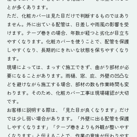
とが多くあります。
ただ、化粧カバーは見た目だけで判断するものではあり
ません。外に出ている配管は、日差しや雨風の影響を受
けます。テープ巻きの場合、年数が経つと劣化が目立ち
やすくなります。化粧カバーを使うことで、配管を保護
しやすくなり、長期的にきれいな状態を保ちやすくなり
ます。
現場によっては、まっすぐ施工できず、曲がり部材が必
要になることがあります。雨樋、窓、庇、外壁の凹凸な
どを避けながら施工する場合、部材の数も作業時間も変
わります。そのため、化粧カバー工事は現場確認が大切
です。
お客様に説明する際は、「見た目が良くなります」だけ
では少し弱い場合があります。「外壁に出る配管を保護
しやすくなります」「テープ巻きよりも外観が整いやす
くなります」と伝えることで、作業の意味が伝わりやす